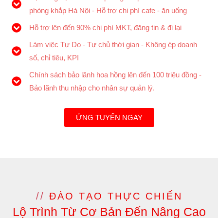
phòng khắp Hà Nội - Hỗ trợ chi phí cafe - ăn uống
Hỗ trợ lên đến 90% chi phí MKT, đăng tin & đi lại
Làm việc Tự Do - Tự chủ thời gian - Không ép doanh
số, chỉ tiêu, KPI
Chính sách bảo lãnh hoa hồng lên đến 100 triệu đồng -
Bảo lãnh thu nhập cho nhân sự quản lý.
ỨNG TUYỂN NGAY
//
ĐÀO TẠO THỰC CHIẾN
Lộ Trình Từ Cơ Bản Đến Nâng Cao