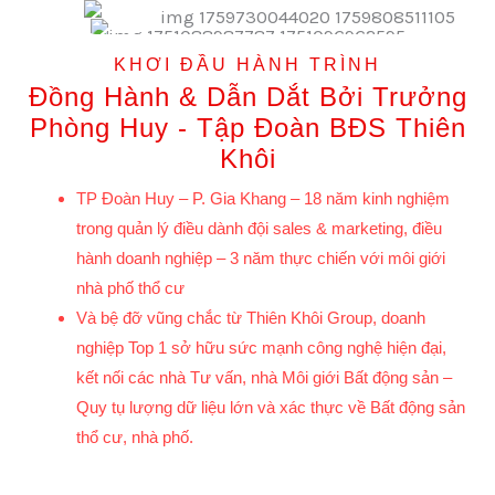
KHƠI ĐẦU HÀNH TRÌNH
Đồng Hành & Dẫn Dắt Bởi Trưởng
Phòng Huy - Tập Đoàn BĐS Thiên
Khôi
TP Đoàn Huy – P. Gia Khang – 18 năm kinh nghiệm
trong quản lý điều dành đội sales & marketing, điều
hành doanh nghiệp – 3 năm thực chiến với môi giới
nhà phố thổ cư
Và bệ đỡ vũng chắc từ Thiên Khôi Group, doanh
nghiệp Top 1 sở hữu sức mạnh công nghệ hiện đại,
kết nối các nhà Tư vấn, nhà Môi giới Bất động sản –
Quy tụ lượng dữ liệu lớn và xác thực về Bất động sản
thổ cư, nhà phố.