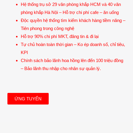
Hệ thống trụ sở 29 văn phòng khắp HCM và 40 văn
phòng khắp Hà Nội – Hỗ trợ chi phí cafe – ăn uống
Độc quyền hệ thống tìm kiếm khách hàng tiềm năng –
Tiên phong trong công nghệ
Hỗ trợ 90% chi phí MKT, đăng tin & đi lại
Tự chủ hoàn toàn thời gian – Ko ép doanh số, chỉ tiêu,
KPI
Chính sách bảo lãnh hoa hồng lên đến 100 triệu đồng
– Bảo lãnh thu nhập cho nhân sự quản lý.
ỨNG TUYỂN