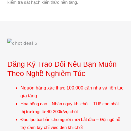
kiểm tra sát hạch kiến thức nền tàng.
Đăng Ký Trao Đổi Nếu Bạn Muốn
Theo Nghề Nghiêm Túc
Nguồn hàng xác thực 100.000 căn nhà và liên tục
gia tăng
Hoa hồng cao – Nhân ngay khi chốt – Tỉ lệ cao nhất
thị trường: từ 40-200tr/vụ chốt
Đào tạo bài bản cho người mới bắt đầu – Đội ngũ hỗ
trợ cầm tay chỉ việc đến khi chốt