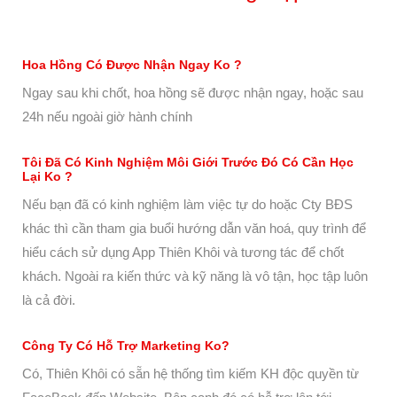
Hoa Hồng Có Được Nhận Ngay Ko ?
Ngay sau khi chốt, hoa hồng sẽ được nhận ngay, hoặc sau
24h nếu ngoài giờ hành chính
Tôi Đã Có Kinh Nghiệm Môi Giới Trước Đó Có Cần Học
Lại Ko ?
Nếu bạn đã có kinh nghiệm làm việc tự do hoặc Cty BĐS
khác thì cần tham gia buổi hướng dẫn văn hoá, quy trình để
hiểu cách sử dụng App Thiên Khôi và tương tác để chốt
khách. Ngoài ra kiến thức và kỹ năng là vô tận, học tập luôn
là cả đời.
Công Ty Có Hỗ Trợ Marketing Ko?
Có, Thiên Khôi có sẵn hệ thống tìm kiếm KH độc quyền từ