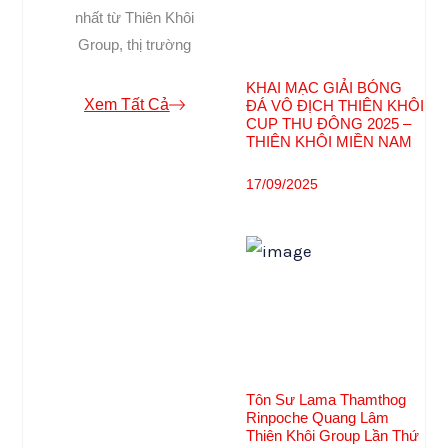
nhất từ Thiên Khôi
Group, thị trường
KHAI MẠC GIẢI BÓNG
Xem Tất Cả
ĐÁ VÔ ĐỊCH THIÊN KHÔI
CUP THU ĐÔNG 2025 –
THIÊN KHÔI MIỀN NAM
17/09/2025
Tôn Sư Lama Thamthog
Rinpoche Quang Lâm
Thiên Khôi Group Lần Thứ