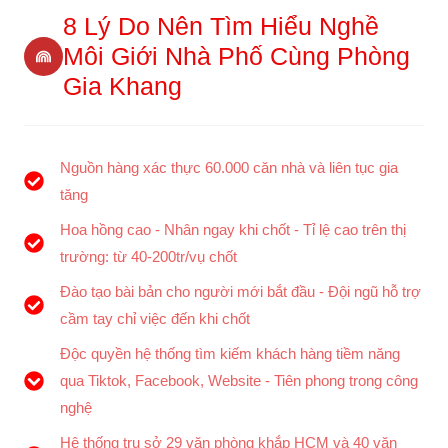
8 Lý Do Nên Tìm Hiểu Nghề
Môi Giới Nhà Phố Cùng Phòng
Gia Khang
Nguồn hàng xác thực 60.000 căn nhà và liên tục gia
tăng
Hoa hồng cao - Nhân ngay khi chốt - Tỉ lệ cao trên thị
trường: từ 40-200tr/vụ chốt
Đào tạo bài bản cho người mới bắt đầu - Đội ngũ hỗ trợ
cầm tay chỉ việc đến khi chốt
Độc quyền hệ thống tìm kiếm khách hàng tiềm năng
qua Tiktok, Facebook, Website - Tiên phong trong công
nghệ
Hệ thống trụ sở 29 văn phòng khắp HCM và 40 văn