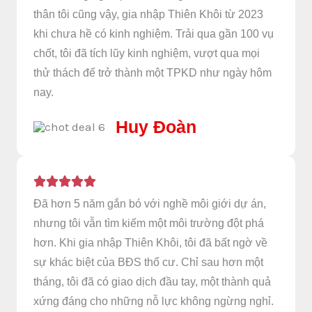
thân tôi cũng vậy, gia nhập Thiên Khôi từ 2023
khi chưa hề có kinh nghiệm. Trải qua gần 100 vụ
chốt, tôi đã tích lũy kinh nghiệm, vượt qua mọi
thử thách để trở thành một TPKD như ngày hôm
nay.
Huy Đoàn
Đã hơn 5 năm gắn bó với nghề môi giới dự án,
nhưng tôi vẫn tìm kiếm một môi trường đột phá
hơn. Khi gia nhập Thiên Khôi, tôi đã bất ngờ về
sự khác biệt của BĐS thổ cư. Chỉ sau hơn một
tháng, tôi đã có giao dịch đầu tay, một thành quả
xứng đáng cho những nỗ lực không ngừng nghỉ.