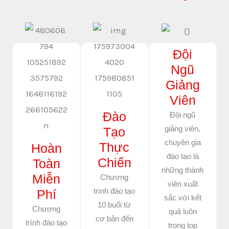
Đội
Ngũ
Giảng
Viên
Đào
Đội ngũ
giảng viên,
Tạo
chuyên gia
Thực
Hoàn
đào tạo là
Chiến
Toàn
những thành
Miễn
Chương
viên xuất
trình đào tạo
Phí
sắc với kết
10 buổi từ
Chương
quả luôn
cơ bản đến
trình đào tạo
trong top