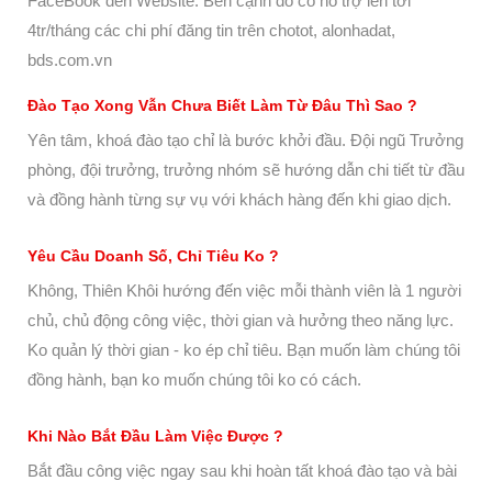
FaceBook đến Website. Bên cạnh đó có hỗ trợ lên tới
4tr/tháng các chi phí đăng tin trên chotot, alonhadat,
bds.com.vn
Đào Tạo Xong Vẫn Chưa Biết Làm Từ Đâu Thì Sao ?
Yên tâm, khoá đào tạo chỉ là bước khởi đầu. Đội ngũ Trưởng
phòng, đội trưởng, trưởng nhóm sẽ hướng dẫn chi tiết từ đầu
và đồng hành từng sự vụ với khách hàng đến khi giao dịch.
Yêu Cầu Doanh Số, Chỉ Tiêu Ko ?
Không, Thiên Khôi hướng đến việc mỗi thành viên là 1 người
chủ, chủ động công việc, thời gian và hưởng theo năng lực.
Ko quản lý thời gian - ko ép chỉ tiêu. Bạn muốn làm chúng tôi
đồng hành, bạn ko muốn chúng tôi ko có cách.
Khi Nào Bắt Đầu Làm Việc Được ?
Bắt đầu công việc ngay sau khi hoàn tất khoá đào tạo và bài