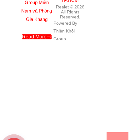
TP.HCM
Group Miền
Realet © 2026
Nam và Phòng
All Rights
Reserved.
Gia Khang
Powered By
Thiên Khôi
Read More
Group