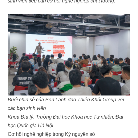
sinh viên tiếp cận cơ hội nghề nghiệp chất lượng.
Buổi chia sẻ của Ban Lãnh đạo Thiên Khôi Group với
các bạn sinh viên
Khoa Địa lý, Trường Đại học Khoa học Tự nhiên, Đại
học Quốc gia Hà Nội
Cơ hội nghề nghiệp trong Kỷ nguyên số