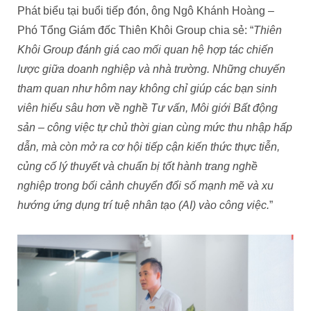
Phát biểu tại buổi tiếp đón, ông Ngô Khánh Hoàng –
Phó Tổng Giám đốc Thiên Khôi Group chia sẻ: “
Thiên
Khôi Group đánh giá cao mối quan hệ hợp tác chiến
lược giữa doanh nghiệp và nhà trường. Những chuyến
tham quan như hôm nay không chỉ giúp các bạn sinh
viên hiểu sâu hơn về nghề Tư vấn, Môi giới Bất động
sản – công việc tự chủ thời gian cùng mức thu nhập hấp
dẫn, mà còn mở ra cơ hội tiếp cận kiến thức thực tiễn,
củng cố lý thuyết và chuẩn bị tốt hành trang nghề
nghiệp trong bối cảnh chuyển đổi số mạnh mẽ và xu
hướng ứng dụng trí tuệ nhân tạo (AI) vào công việc.
”