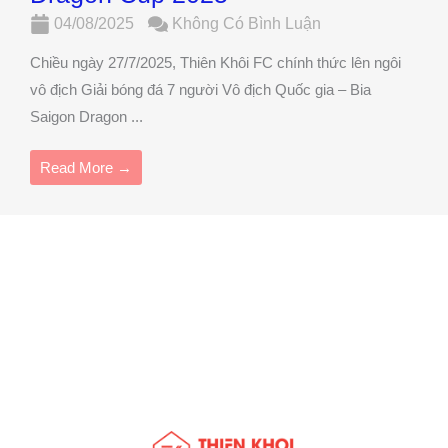
04/08/2025
Không Có Bình Luận
Chiều ngày 27/7/2025, Thiên Khôi FC chính thức lên ngôi
vô địch Giải bóng đá 7 người Vô địch Quốc gia – Bia
Saigon Dragon ...
Read More →