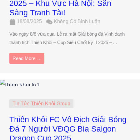
2025 – Khu Vực Hà Nội: Sẵn
Sàng Tranh Tài!
18/08/2025
Không Có Bình Luận
Vào ngày 8/8 vừa qua, Lễ ra mắt Giải bóng đá Vinh danh
thành tích Thiên Khôi – Cúp Siêu Chốt kỳ II 2025 – ...
Read More →
Tin Tức Thiên Khôi Group
Thiên Khôi FC Vô Địch Giải Bóng
Đá 7 Người VĐQG Bia Saigon
Dragon Cup 2025