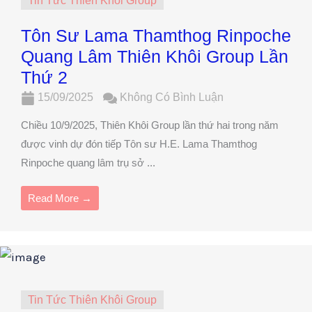
Tin Tức Thiên Khôi Group
Tôn Sư Lama Thamthog Rinpoche
Quang Lâm Thiên Khôi Group Lần
Thứ 2
15/09/2025
Không Có Bình Luận
Chiều 10/9/2025, Thiên Khôi Group lần thứ hai trong năm
được vinh dự đón tiếp Tôn sư H.E. Lama Thamthog
Rinpoche quang lâm trụ sở ...
Read More →
Tin Tức Thiên Khôi Group