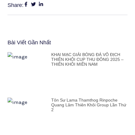
Share:
Bài Viết Gần Nhất
KHAI MẠC GIẢI BÓNG ĐÁ VÔ ĐỊCH
THIÊN KHÔI CUP THU ĐÔNG 2025 –
THIÊN KHÔI MIỀN NAM
Tôn Sư Lama Thamthog Rinpoche
Quang Lâm Thiên Khôi Group Lần Thứ
2